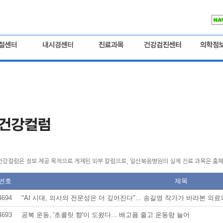
건강컬럼은 정보 제공 목적으로 게재된 외부 칼럼으로, 일산복음병원의 실제 진료 과목은 홈페
번호
제목
4694
"AI 시대, 의사의 전문성은 더 깊어진다"... 송길영 작가가 바라본 의료
4693
공복 운동, '초콜릿 향'이 도왔다... 배고픔 줄고 운동량 늘어