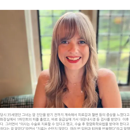
당시 35세였던 그녀는 암 진단을 받기 전까지 계속해서 피로감과 혈변 등의 증상을 느꼈다고 
화장실에서 1파인트의 피를 흘렸고, 바로 응급실에 가서 대장내시경 등 검사를 받았다. 이후 
다. 그러면서 "의사는 수술로 치료할 수 있다고 했고, 수술 후 항암화학요법을 받아야 한다고
하다는 걸 알았다"라면서 "치료는 순탄치 않았다. 여러 번 입원과 퇴원을 반복했다"라고 말했