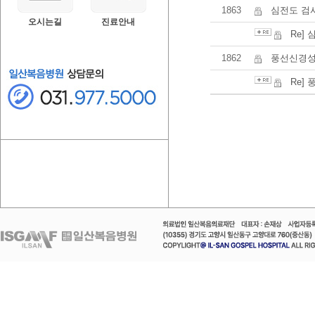
1863
심전도 검사
오시는길
진료안내
Re]
1862
풍선신경성
Re]