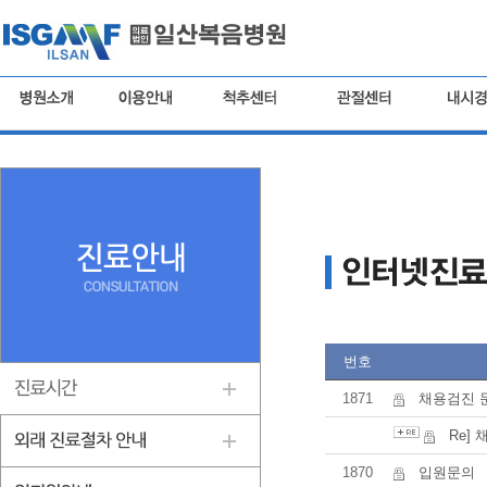
번호
1871
채용검진 
Re]
1870
입원문의