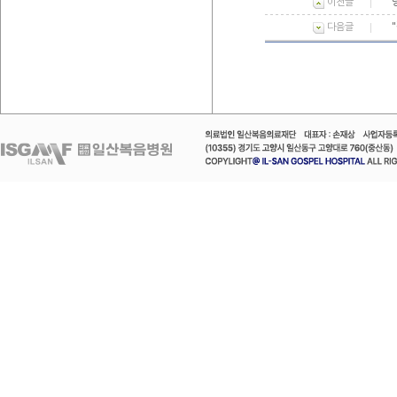
이전글
다음글