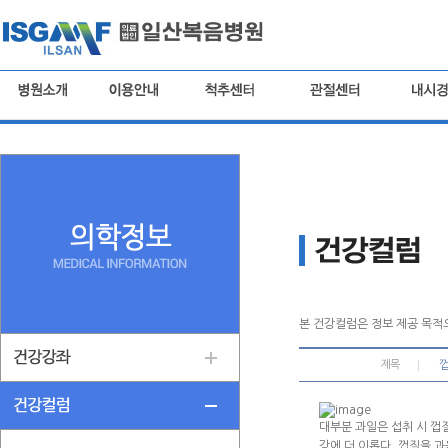
본 건강컬럼은 정보 제공 목적
제목
껍
대부분 과일은 섭취 시 껍
강에 더 이롭다. 껍질을 